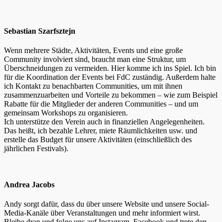
Sebastian Szarfsztejn
Wenn mehrere Städte, Aktivitäten, Events und eine große
Community involviert sind, braucht man eine Struktur, um
Überschneidungen zu vermeiden. Hier komme ich ins Spiel. Ich bin
für die Koordination der Events bei FdC zuständig. Außerdem halte
ich Kontakt zu benachbarten Communities, um mit ihnen
zusammenzuarbeiten und Vorteile zu bekommen – wie zum Beispiel
Rabatte für die Mitglieder der anderen Communities – und um
gemeinsam Workshops zu organisieren.
Ich unterstütze den Verein auch in finanziellen Angelegenheiten.
Das heißt, ich bezahle Lehrer, miete Räumlichkeiten usw. und
erstelle das Budget für unsere Aktivitäten (einschließlich des
jährlichen Festivals).
Andrea Jacobs
Andy sorgt dafür, dass du über unsere Website und unsere Social-
Media-Kanäle über Veranstaltungen und mehr informiert wirst.
Bleibe dran und folge uns auf Instagram, Facebook und trete den