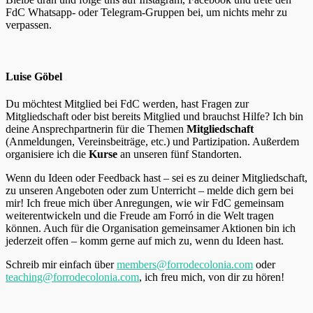
FdC Whatsapp- oder Telegram-Gruppen bei, um nichts mehr zu
verpassen.
Luise Göbel
Du möchtest Mitglied bei FdC werden, hast Fragen zur
Mitgliedschaft oder bist bereits Mitglied und brauchst Hilfe? Ich bin
deine Ansprechpartnerin für die Themen
Mitgliedschaft
(Anmeldungen, Vereinsbeiträge, etc.) und Partizipation. Außerdem
organisiere ich die
Kurse
an unseren fünf Standorten.
Wenn du Ideen oder Feedback hast – sei es zu deiner Mitgliedschaft,
zu unseren Angeboten oder zum Unterricht – melde dich gern bei
mir! Ich freue mich über Anregungen, wie wir FdC gemeinsam
weiterentwickeln und die Freude am Forró in die Welt tragen
können. Auch für die Organisation gemeinsamer Aktionen bin ich
jederzeit offen – komm gerne auf mich zu, wenn du Ideen hast.
Schreib mir einfach über
members@forrodecolonia.com
oder
teaching@forrodecolonia.com
, ich freu mich, von dir zu hören!