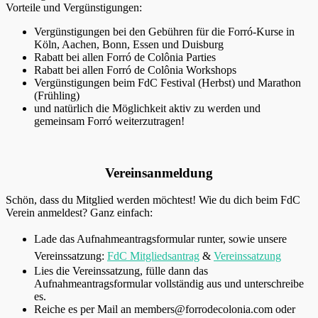
Vorteile und Vergünstigungen:
Vergünstigungen bei den Gebühren für die Forró-Kurse in
Köln, Aachen, Bonn, Essen und Duisburg
Rabatt bei allen Forró de Colônia Parties
Rabatt bei allen Forró de Colônia Workshops
Vergünstigungen beim FdC Festival (Herbst) und Marathon
(Frühling)
und natürlich die Möglichkeit aktiv zu werden und
gemeinsam Forró weiterzutragen!
Vereinsanmeldung
Schön, dass du Mitglied werden möchtest! Wie du dich beim FdC
Verein anmeldest? Ganz einfach:
Lade das Aufnahmeantragsformular
runter, sowie unsere
Vereinssatzung:
FdC Mitgliedsantrag
&
Vereinssatzung
Lies die Vereinssatzung, fülle dann das
Aufnahmeantragsformular vollständig aus und unterschreibe
es.
Reiche es per Mail an members@forrodecolonia.com oder