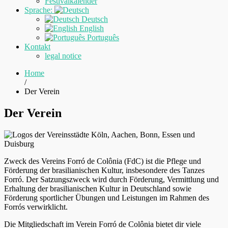
Festivalkalender
Sprache:
Deutsch
English
Português
Kontakt
legal notice
Home
/
Der Verein
Der Verein
Zweck des Vereins Forró de Colônia (FdC) ist die Pflege und
Förderung der brasilianischen Kultur, insbesondere des Tanzes
Forró. Der Satzungszweck wird durch Förderung, Vermittlung und
Erhaltung der brasilianischen Kultur in Deutschland sowie
Förderung sportlicher Übungen und Leistungen im Rahmen des
Forrós verwirklicht.
Die Mitgliedschaft im Verein Forró de Colônia bietet dir viele