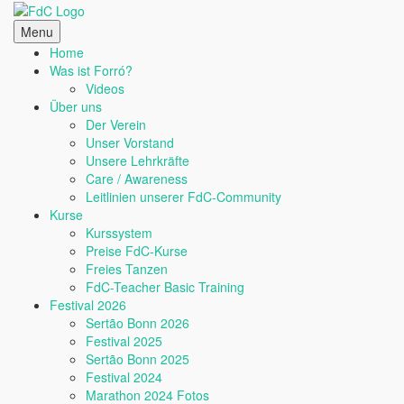
Skip
to
Menu
content
Home
Was ist Forró?
Videos
Über uns
Der Verein
Unser Vorstand
Unsere Lehrkräfte
Care / Awareness
Leitlinien unserer FdC-Community
Kurse
Kurssystem
Preise FdC-Kurse
Freies Tanzen
FdC-Teacher Basic Training
Festival 2026
Sertão Bonn 2026
Festival 2025
Sertão Bonn 2025
Festival 2024
Marathon 2024 Fotos