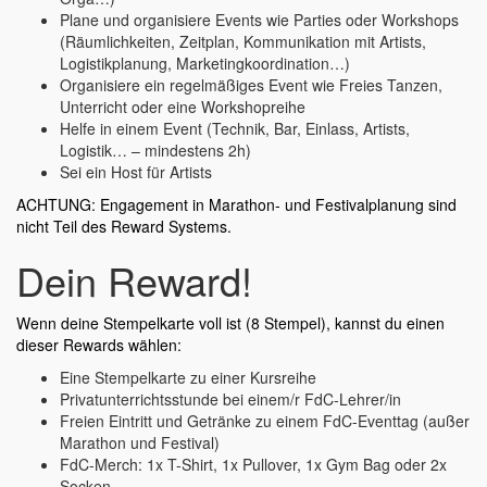
Plane und organisiere Events wie Parties oder Workshops
(Räumlichkeiten, Zeitplan, Kommunikation mit Artists,
Logistikplanung, Marketingkoordination…)
Organisiere ein regelmäßiges Event wie Freies Tanzen,
Unterricht oder eine Workshopreihe
Helfe in einem Event (Technik, Bar, Einlass, Artists,
Logistik… – mindestens 2h)
Sei ein Host für Artists
ACHTUNG: Engagement in Marathon- und Festivalplanung sind
nicht Teil des Reward Systems.
Dein Reward!
Wenn deine Stempelkarte voll ist (8 Stempel), kannst du einen
dieser Rewards wählen:
Eine Stempelkarte zu einer Kursreihe
Privatunterrichtsstunde bei einem/r FdC-Lehrer/in
Freien Eintritt und Getränke zu einem FdC-Eventtag (außer
Marathon und Festival)
FdC-Merch: 1x T-Shirt, 1x Pullover, 1x Gym Bag oder 2x
Socken