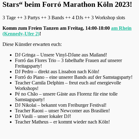
Stars“ beim Forró Marathon Köln 2023!
3 Tage ++ 3 Partys ++ 3 Bands ++ 4 DJs ++ 3 Workshop slots
Komm zum Freien Tanzen am Freitag, 14:00-18:00
am Rhein
(Kennedy-Ufer 2)
!
Diese Künstler erwarten euch:
DJ Gringa – Unsere Vinyl-DJane aus Mailand!
Forró das Flores Trio – 3 fabelhafte Frauen auf unserer
Freitagsparty!
DJ Pedro – direkt aus Lissabon nach Köln!
Forró do Piano – eine unserer Bands auf der Samstagsparty!
Teacher Camila Delphim – freut euch auf energievolle
Workshops!
Pé no Chão – unsere Gäste aus Florenz für eine tolle
Samstagsparty!
DJ Nikolai – bekannt vom Freiburger Festival!
Teacher Raoni – unser Newcomer aus Brasilien!
DJ Vasili – unser lokaler DJ!
Teacher Matheus – er kommt wieder nach Köln!