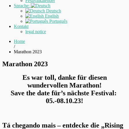
Festivalkalender
Sprache:
Deutsch
English
Português
Kontakt
legal notice
Home
/
Marathon 2023
Marathon 2023
Es war toll, danke für diesen
wundervollen Marathon!
Save the date für’s nächste Festival:
05.-08.10.23!
Tá chegando mais – entdecke die „Rising