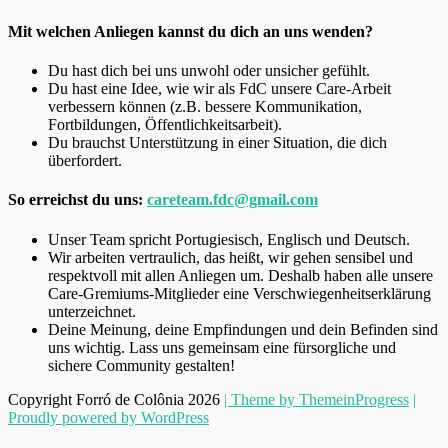
Mit welchen Anliegen kannst du dich an uns wenden?
Du hast dich bei uns unwohl oder unsicher gefühlt.
Du hast eine Idee, wie wir als FdC unsere Care-Arbeit
verbessern können (z.B. bessere Kommunikation,
Fortbildungen, Öffentlichkeitsarbeit).
Du brauchst Unterstützung in einer Situation, die dich
überfordert.
So erreichst du uns:
careteam.fdc@gmail.com
Unser Team spricht Portugiesisch, Englisch und Deutsch.
Wir arbeiten vertraulich, das heißt, wir gehen sensibel und
respektvoll mit allen Anliegen um. Deshalb haben alle unsere
Care-Gremiums-Mitglieder eine Verschwiegenheitserklärung
unterzeichnet.
Deine Meinung, deine Empfindungen und dein Befinden sind
uns wichtig. Lass uns gemeinsam eine fürsorgliche und
sichere Community gestalten!
Copyright Forró de Colônia 2026
| Theme by ThemeinProgress
|
Proudly powered by WordPress